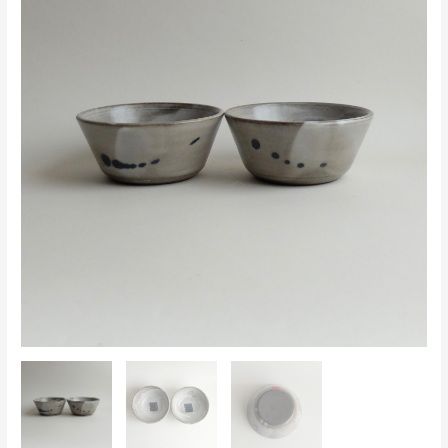
était :
est :
32,00 €.
29,00 €.