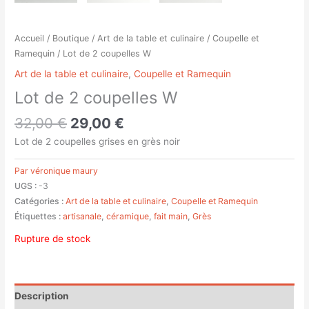
Accueil
/
Boutique
/
Art de la table et culinaire
/
Coupelle et
Ramequin
/ Lot de 2 coupelles W
Art de la table et culinaire
,
Coupelle et Ramequin
Lot de 2 coupelles W
32,00
€
29,00
€
Lot de 2 coupelles grises en grès noir
Par véronique maury
UGS :
-3
Catégories :
Art de la table et culinaire
,
Coupelle et Ramequin
Étiquettes :
artisanale
,
céramique
,
fait main
,
Grès
Rupture de stock
Description