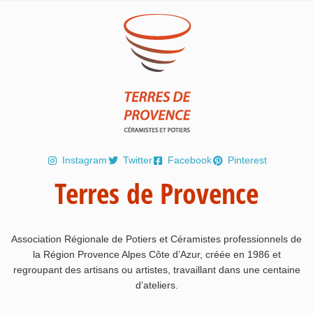
Instagram
Twitter
Facebook
Pinterest
Terres de Provence
Association Régionale de Potiers et Céramistes professionnels de
la Région Provence Alpes Côte d’Azur, créée en 1986 et
regroupant des artisans ou artistes, travaillant dans une centaine
d’ateliers.