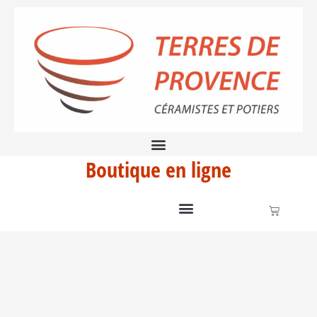
Aller
au
contenu
Boutique en ligne
Panier