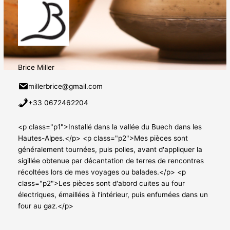
Brice Miller
millerbrice@gmail.com
+33 0672462204
<p class="p1">Installé dans la vallée du Buech dans les
Hautes-Alpes.</p> <p class="p2">Mes pièces sont
généralement tournées, puis polies, avant d'appliquer la
sigillée obtenue par décantation de terres de rencontres
récoltées lors de mes voyages ou balades.</p> <p
class="p2">Les pièces sont d'abord cuites au four
électriques, émaillées à l’intérieur, puis enfumées dans un
four au gaz.</p>