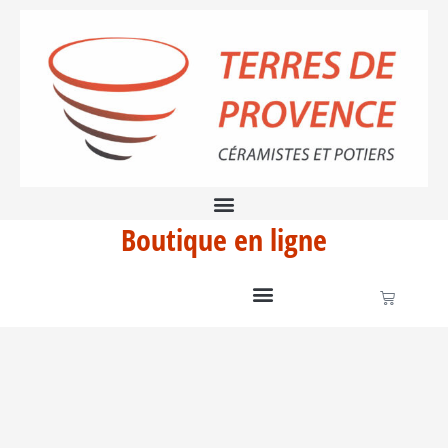
Aller
au
contenu
Boutique en ligne
Panier