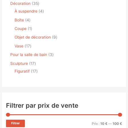
Décoration
35
À suspendre
4
Boîte
4
Coupe
1
Objet de décoration
9
Vase
17
Pour la salle de bain
3
Sculpture
17
Figuratif
17
Filtrer par prix de vente
Filtrer
Prix :
10 €
—
100 €