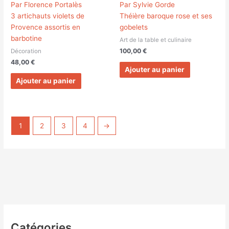
Par Florence Portalès
Par Sylvie Gorde
3 artichauts violets de
Théière baroque rose et ses
Provence assortis en
gobelets
barbotine
Art de la table et culinaire
100,00
€
Décoration
48,00
€
Ajouter au panier
Ajouter au panier
1
2
3
4
→
Catégories