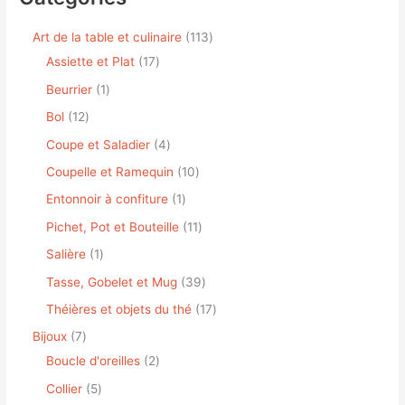
Art de la table et culinaire
113
Assiette et Plat
17
Beurrier
1
Bol
12
Coupe et Saladier
4
Coupelle et Ramequin
10
Entonnoir à confiture
1
Pichet, Pot et Bouteille
11
Salière
1
Tasse, Gobelet et Mug
39
Théières et objets du thé
17
Bijoux
7
Boucle d'oreilles
2
Collier
5