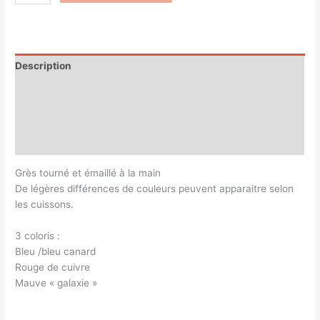
Description
Informations complémentaires
Magasin
Customer Queries (0)
Grès tourné et émaillé à la main
De légères différences de couleurs peuvent apparaitre selon
les cuissons.
3 coloris :
Bleu /bleu canard
Rouge de cuivre
Mauve « galaxie »