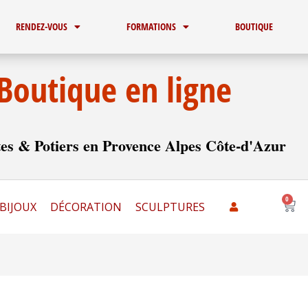
RENDEZ-VOUS
FORMATIONS
BOUTIQUE
Boutique en ligne
es & Potiers en Provence Alpes Côte-d'Azur
0
Pani
BIJOUX
DÉCORATION
SCULPTURES