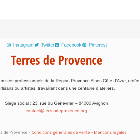
Instagram
Twitter
Facebook
Pinterest
Terres de Provence
amistes professionnels de la Région Provence Alpes Côte d’Azur, créé
rtisans ou artistes, travaillant dans une centaine d’ateliers.
Siège social : 23, rue du Genévrier – 84000 Avignon
contact@terresdeprovence.org
es de Provence –
Conditions générales de vente
–
Mentions légales