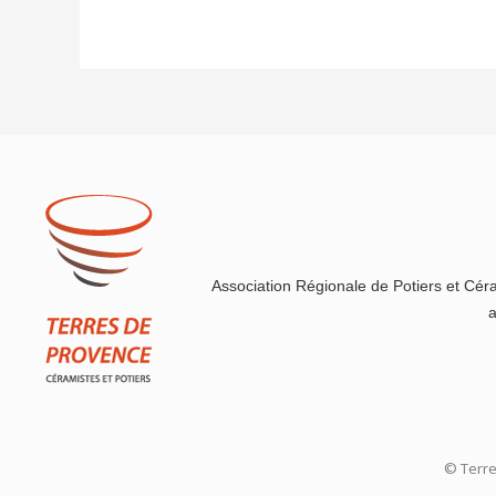
Association Régionale de Potiers et Cér
a
© Terr