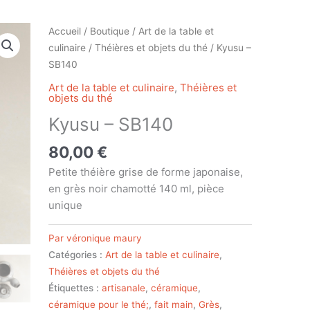
Accueil
/
Boutique
/
Art de la table et
culinaire
/
Théières et objets du thé
/ Kyusu –
SB140
Art de la table et culinaire
,
Théières et
objets du thé
Kyusu – SB140
80,00
€
Petite théière grise de forme japonaise,
en grès noir chamotté 140 ml, pièce
unique
Par véronique maury
Catégories :
Art de la table et culinaire
,
Théières et objets du thé
Étiquettes :
artisanale
,
céramique
,
céramique pour le thé;
,
fait main
,
Grès
,