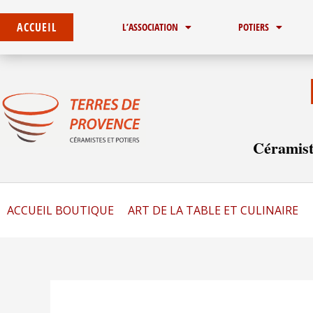
Aller
au
ACCUEIL
L’ASSOCIATION
POTIERS
contenu
Céramist
ACCUEIL BOUTIQUE
ART DE LA TABLE ET CULINAIRE