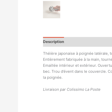
Description
Informations compléme
Théière japonaise à poignée latérale, t
Entièrement fabriquée à la main, tourn
Emaillée intérieur et extérieur. Ouvertu
bec. Trou d’évent dans le couvercle. C
la poignée.
Livraison par Colissimo La Poste