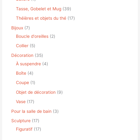
Tasse, Gobelet et Mug
39
Théières et objets du thé
17
Bijoux
7
Boucle d'oreilles
2
Collier
5
Décoration
35
À suspendre
4
Boîte
4
Coupe
1
Objet de décoration
9
Vase
17
Pour la salle de bain
3
Sculpture
17
Figuratif
17