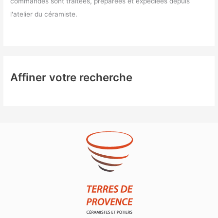
commandes sont traitées, préparées et expédiées depuis
l'atelier du céramiste.
Affiner votre recherche