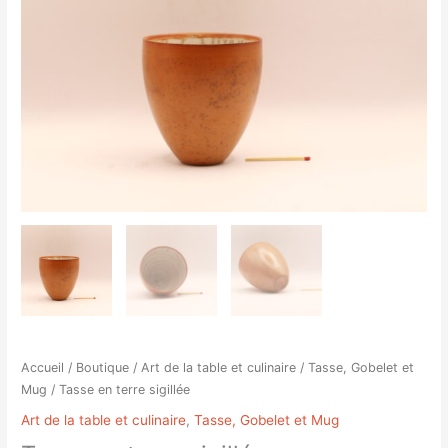
en
terre
sigillée
Accueil
/
Boutique
/
Art de la table et culinaire
/
Tasse, Gobelet et
Mug
/ Tasse en terre sigillée
Art de la table et culinaire
,
Tasse, Gobelet et Mug