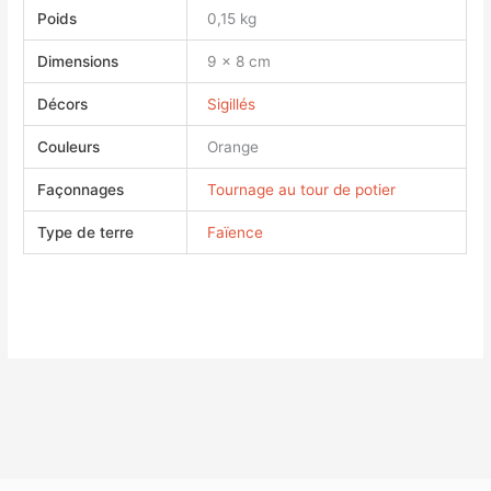
Poids
0,15 kg
Dimensions
9 × 8 cm
Décors
Sigillés
Couleurs
Orange
Façonnages
Tournage au tour de potier
Type de terre
Faïence