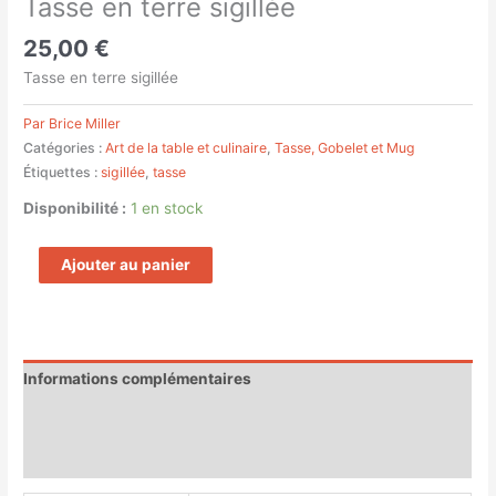
Tasse en terre sigillée
25,00
€
Tasse en terre sigillée
Par Brice Miller
Catégories :
Art de la table et culinaire
,
Tasse, Gobelet et Mug
Étiquettes :
sigillée
,
tasse
Disponibilité :
1 en stock
Ajouter au panier
Informations complémentaires
Magasin
Customer Queries (0)