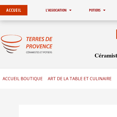
Aller
au
ACCUEIL
L’ASSOCIATION
POTIERS
contenu
Céramist
ACCUEIL BOUTIQUE
ART DE LA TABLE ET CULINAIRE