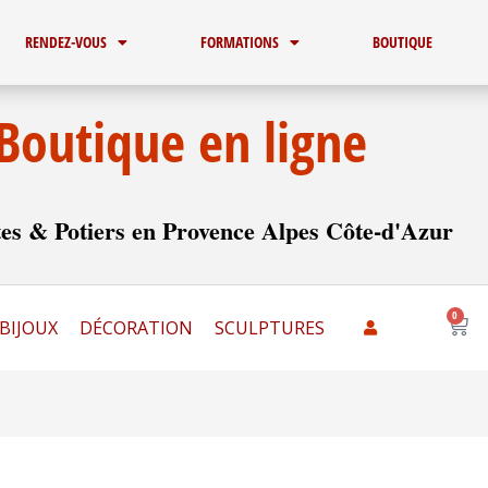
RENDEZ-VOUS
FORMATIONS
BOUTIQUE
Boutique en ligne
es & Potiers en Provence Alpes Côte-d'Azur
0
Pani
BIJOUX
DÉCORATION
SCULPTURES