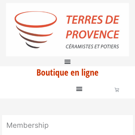
Aller
au
contenu
Boutique en ligne
Panier
Membership