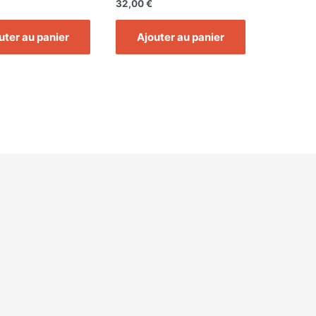
32,00
€
uter au panier
Ajouter au panier