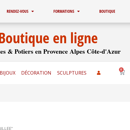
RENDEZ-VOUS
FORMATIONS
BOUTIQUE
Boutique en ligne
es & Potiers en Provence Alpes Côte-d'Azur
0
Pani
BIJOUX
DÉCORATION
SCULPTURES
GILLEE”