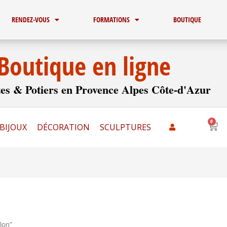
RENDEZ-VOUS
FORMATIONS
BOUTIQUE
Boutique en ligne
es & Potiers en Provence Alpes Côte-d'Azur
0
Pani
BIJOUX
DÉCORATION
SCULPTURES
lon”