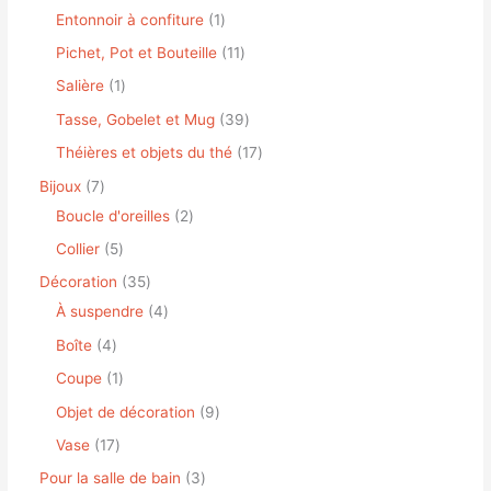
Entonnoir à confiture
1
Pichet, Pot et Bouteille
11
Salière
1
Tasse, Gobelet et Mug
39
Théières et objets du thé
17
Bijoux
7
Boucle d'oreilles
2
Collier
5
Décoration
35
À suspendre
4
Boîte
4
Coupe
1
Objet de décoration
9
Vase
17
Pour la salle de bain
3