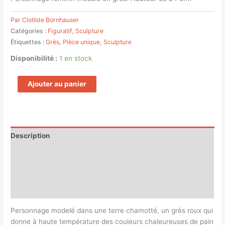
Par Clotilde Bornhauser
Catégories :
Figuratif
,
Sculpture
Étiquettes :
Grès
,
Pièce unique
,
Sculpture
Disponibilité :
1 en stock
Ajouter au panier
Description
Informations complémentaires
Magasin
Customer Queries (0)
Personnage modelé dans une terre chamotté, un grès roux qui
donne à haute température des couleurs chaleureuses de pain