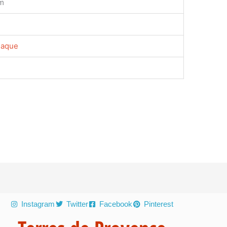
cm
laque
Instagram
Twitter
Facebook
Pinterest