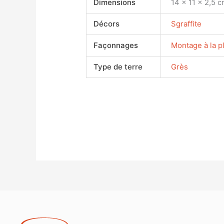
Dimensions
14 × 11 × 2,5 
Décors
Sgraffite
Façonnages
Montage à la p
Type de terre
Grès