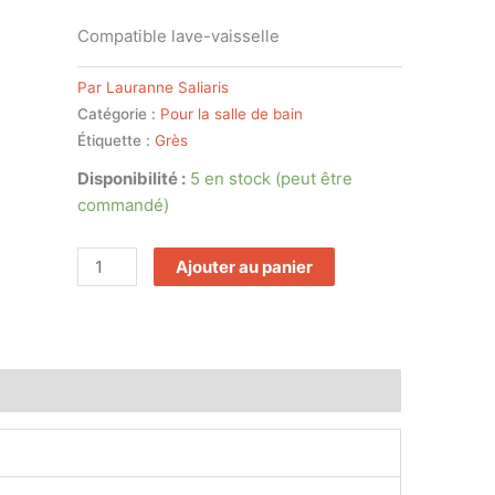
Compatible lave-vaisselle
Par Lauranne Saliaris
Catégorie :
Pour la salle de bain
Étiquette :
Grès
Disponibilité :
5 en stock (peut être
commandé)
Ajouter au panier
asin
Customer Queries (0)