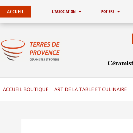
Aller
au
ACCUEIL
L’ASSOCIATION
POTIERS
contenu
Céramist
ACCUEIL BOUTIQUE
ART DE LA TABLE ET CULINAIRE