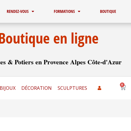
RENDEZ-VOUS
FORMATIONS
BOUTIQUE
Boutique en ligne
es & Potiers en Provence Alpes Côte-d'Azur
0
Pani
BIJOUX
DÉCORATION
SCULPTURES