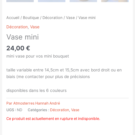
Accueil
/
Boutique
/
Décoration
/
Vase
/ Vase mini
Décoration
,
Vase
Vase mini
24,00
€
mini vase pour vos mini bouquet
taille variable entre 14,5cm et 15,5cm avec bord droit ou en
biais (me contacter pour plus de précisions
disponibles dans les 6 couleurs
Par Atmosterres Hannah André
UGS :
ND
Catégories :
Décoration
,
Vase
Ce produit est actuellement en rupture et indisponible.