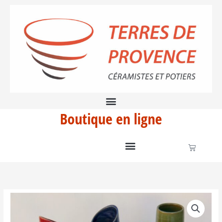
Aller
au
contenu
Boutique en ligne
Panier