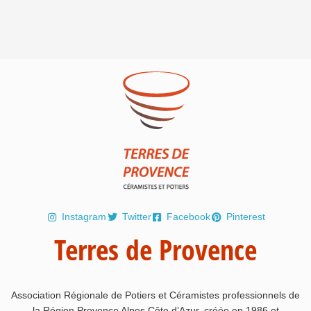
Instagram
Twitter
Facebook
Pinterest
Terres de Provence
Association Régionale de Potiers et Céramistes professionnels de
la Région Provence Alpes Côte d’Azur, créée en 1986 et