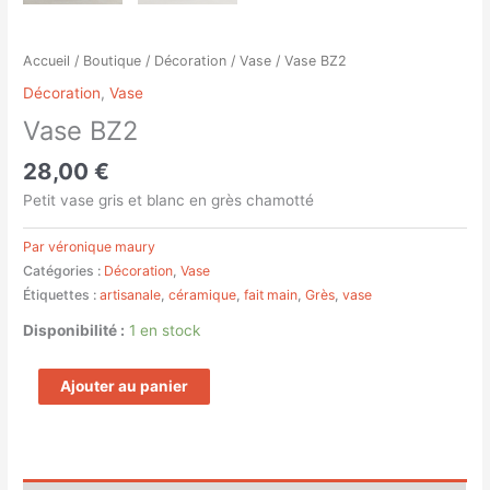
Accueil
/
Boutique
/
Décoration
/
Vase
/ Vase BZ2
Décoration
,
Vase
Vase BZ2
28,00
€
Petit vase gris et blanc en grès chamotté
Par véronique maury
Catégories :
Décoration
,
Vase
Étiquettes :
artisanale
,
céramique
,
fait main
,
Grès
,
vase
Disponibilité :
1 en stock
Ajouter au panier