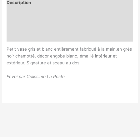
Description
Informations complémentaires
Magasin
Customer Queries (0)
Petit vase gris et blanc entièrement fabriqué à la main,en grès
noir chamotté, décor engobe blanc, émaillé intérieur et
extérieur. Signature et sceau au dos.
Envoi par Colissimo La Poste