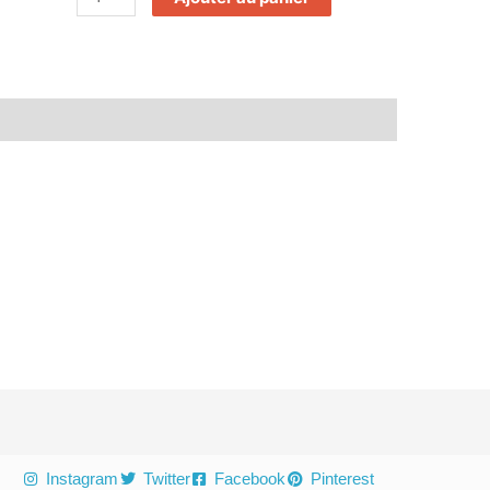
eries (0)
Instagram
Twitter
Facebook
Pinterest