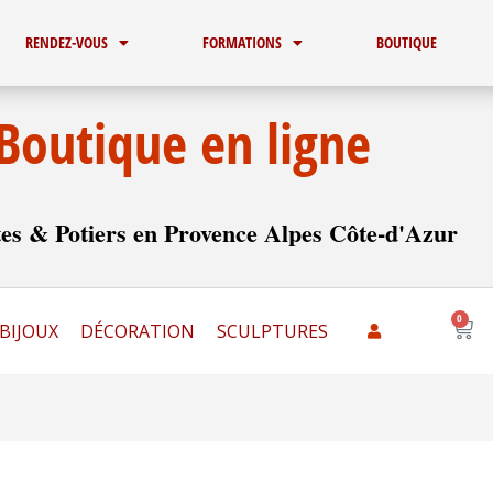
RENDEZ-VOUS
FORMATIONS
BOUTIQUE
Boutique en ligne
es & Potiers en Provence Alpes Côte-d'Azur
0
Pani
BIJOUX
DÉCORATION
SCULPTURES