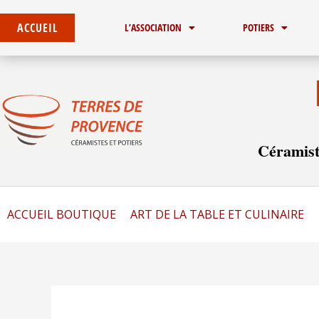
Aller
au
ACCUEIL
L’ASSOCIATION
POTIERS
contenu
Céramist
ACCUEIL BOUTIQUE
ART DE LA TABLE ET CULINAIRE