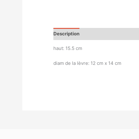
Description
Magasin
Customer Qu
haut: 15.5 cm
diam de la lèvre: 12 cm x 14 cm