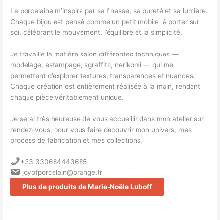
La porcelaine m’inspire par sa finesse, sa pureté et sa lumière.
Chaque bijou est pensé comme un petit mobile à porter sur
soi, célébrant le mouvement, l’équilibre et la simplicité.
Je travaille la matière selon différentes techniques —
modelage, estampage, sgraffito, nerikomi — qui me
permettent d’explorer textures, transparences et nuances.
Chaque création est entièrement réalisée à la main, rendant
chaque pièce véritablement unique.
Je serai très heureuse de vous accueillir dans mon atelier sur
rendez-vous, pour vous faire découvrir mon univers, mes
process de fabrication et mes collections.
+33 330684443685
joyofporcelain@orange.fr
Plus de produits de Marie-Noële Luboff