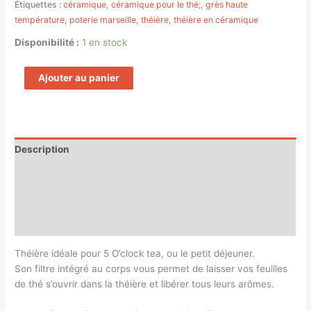
Étiquettes :
céramique
,
céramique pour le thé;
,
grès haute
température
,
poterie marseille
,
théière
,
théière en céramique
Disponibilité :
1 en stock
Ajouter au panier
Description
Informations complémentaires
Magasin
Customer Queries (0)
Théière idéale pour 5 O’clock tea, ou le petit déjeuner.
Son filtre intégré au corps vous permet de laisser vos feuilles
de thé s’ouvrir dans la théière et libérer tous leurs arômes.