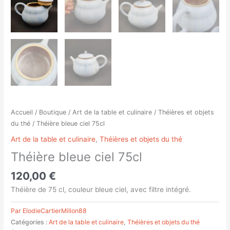
Accueil
/
Boutique
/
Art de la table et culinaire
/
Théières et objets
du thé
/ Théière bleue ciel 75cl
Art de la table et culinaire
,
Théières et objets du thé
Théière bleue ciel 75cl
120,00
€
Théière de 75 cl, couleur bleue ciel, avec filtre intégré.
Par ElodieCartierMillon88
Catégories :
Art de la table et culinaire
,
Théières et objets du thé