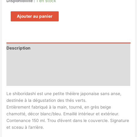
Disponibilité :
1 en stock
Ajouter au panier
Description
Informations complémentaires
Magasin
Customer Queries (0)
Le shiboridashi est une petite théière japonaise sans anse,
destinée à la dégustation des thés verts.
Entièrement fabriqué à la main, tourné, en grès beige
chamotté, décor blanc/bleu. Emaillé intérieur et extérieur.
Contenance 150 ml. Trou d’évent dans le couvercle. Signature
et sceau à l’arrière.