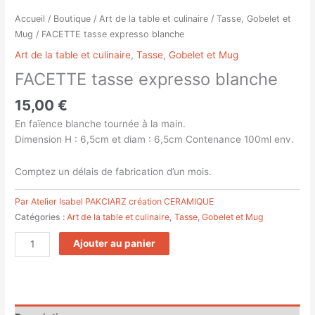
Accueil
/
Boutique
/
Art de la table et culinaire
/
Tasse, Gobelet et
Mug
/ FACETTE tasse expresso blanche
Art de la table et culinaire
,
Tasse, Gobelet et Mug
FACETTE tasse expresso blanche
15,00
€
En faïence blanche tournée à la main.
Dimension H : 6,5cm et diam : 6,5cm Contenance 100ml env.
Comptez un délais de fabrication d’un mois.
Par Atelier Isabel PAKCIARZ création CERAMIQUE
Catégories :
Art de la table et culinaire
,
Tasse, Gobelet et Mug
Ajouter au panier