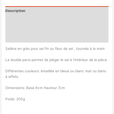
Description
Informations complémentaires
Magasin
Customer Queries (0)
Salière en grès pour sel fin ou fleur de sel , tournée à la main
La double paroi permet de piéger le sel à l’intérieur de la pièce.
Différentes couleurs: émaillée en bleue ou blanc mat ou blanc
à effets.
Dimensions: Base 6cm Hauteur 7cm
Poids: 200g