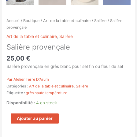
Accueil
/
Boutique
/
Art de la table et culinaire
/
Salière
/ Salière
provençale
Art de la table et culinaire
,
Salière
Salière provençale
25,00
€
Salière provençale en grès blanc pour sel fin ou fleur de sel
Par Atelier Terre D'Arum
Catégories :
Art de la table et culinaire
,
Salière
Étiquette :
grès haute température
Disponibilité :
4 en stock
Ajouter au panier