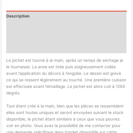
Description
Informations complémentaires
Magasin
Customer Queries (0)
Le pichet est tourné à la main, après un temps de séchage je
le tournasse. La anse est tirée puis soigneusement collée
avant l’application du décors à l’engobe. Le dessin est gravé
ce qui se ressent légèrement au touché. Une première cuisson
est effectuée avant l’émaillage. Le pichet est alors cuit à 1260
degrés.
Tout étant créé à la main, bien que les pièces se ressemblent
elles sont toutes uniques et seront envoyées suivant le stock
disponible, le pichet étant similaire à ceux que vous pouvez
voir en photo. Vous avez la possibilité de me contacter pour
une demande spécifique dans l’onglet disponible sur cette