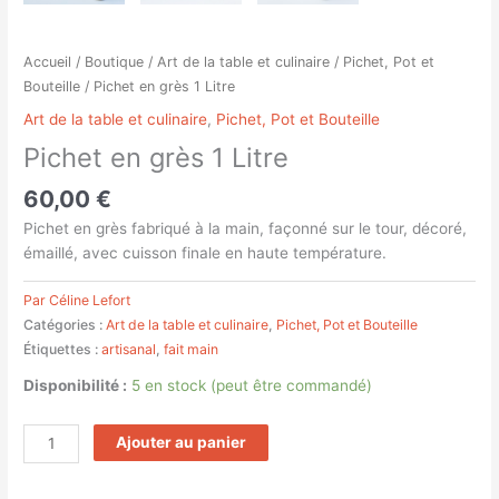
Accueil
/
Boutique
/
Art de la table et culinaire
/
Pichet, Pot et
Bouteille
/ Pichet en grès 1 Litre
Art de la table et culinaire
,
Pichet, Pot et Bouteille
Pichet en grès 1 Litre
60,00
€
Pichet en grès fabriqué à la main, façonné sur le tour, décoré,
émaillé, avec cuisson finale en haute température.
Par Céline Lefort
Catégories :
Art de la table et culinaire
,
Pichet, Pot et Bouteille
Étiquettes :
artisanal
,
fait main
Disponibilité :
5 en stock (peut être commandé)
Ajouter au panier