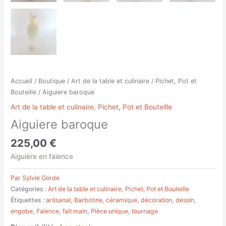
Accueil
/
Boutique
/
Art de la table et culinaire
/
Pichet, Pot et
Bouteille
/ Aiguiere baroque
Art de la table et culinaire
,
Pichet, Pot et Bouteille
Aiguiere baroque
225,00
€
Aiguière en faïence
Par Sylvie Gorde
Catégories :
Art de la table et culinaire
,
Pichet, Pot et Bouteille
Étiquettes :
artisanal
,
Barbotine
,
céramique
,
décoration
,
dessin
,
engobe
,
Faïence
,
fait main
,
Pièce unique
,
tournage