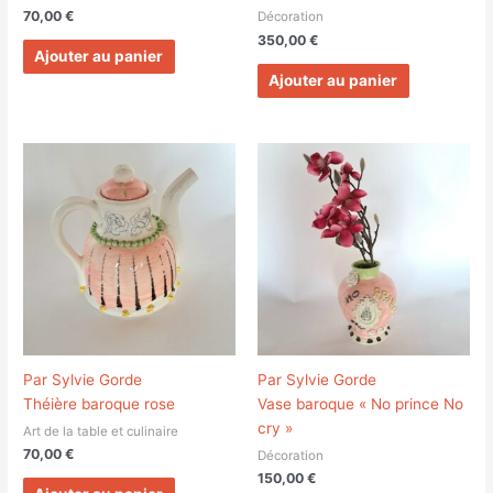
70,00
€
Décoration
350,00
€
Ajouter au panier
Ajouter au panier
Par Sylvie Gorde
Par Sylvie Gorde
Théière baroque rose
Vase baroque « No prince No
cry »
Art de la table et culinaire
70,00
€
Décoration
150,00
€