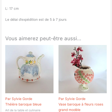
L: 17 cm
Le délai d’expédition est de 5 à 7 jours
Vous aimerez peut-être aussi…
Par Sylvie Gorde
Par Sylvie Gorde
Théière baroque bleue
Vase baroque à fleurs roses
grand modèle
Art de la table et culinaire