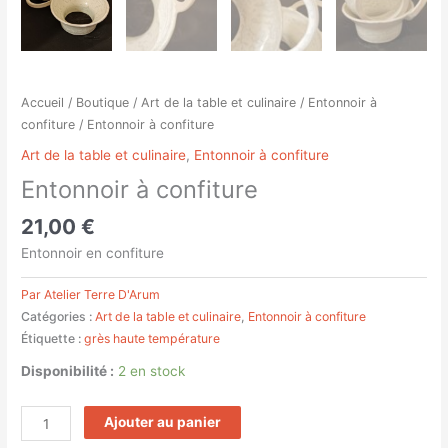
Accueil
/
Boutique
/
Art de la table et culinaire
/
Entonnoir à
confiture
/ Entonnoir à confiture
Art de la table et culinaire
,
Entonnoir à confiture
Entonnoir à confiture
21,00
€
Entonnoir en confiture
Par Atelier Terre D'Arum
Catégories :
Art de la table et culinaire
,
Entonnoir à confiture
Étiquette :
grès haute température
Disponibilité :
2 en stock
Ajouter au panier