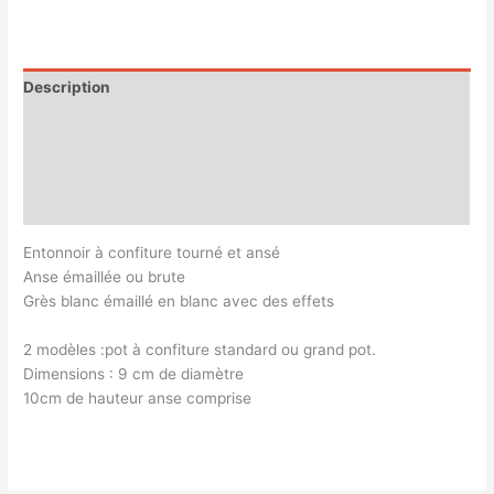
Description
Informations complémentaires
Magasin
Customer Queries (0)
Entonnoir à confiture tourné et ansé
Anse émaillée ou brute
Grès blanc émaillé en blanc avec des effets
2 modèles :pot à confiture standard ou grand pot.
Dimensions : 9 cm de diamètre
10cm de hauteur anse comprise