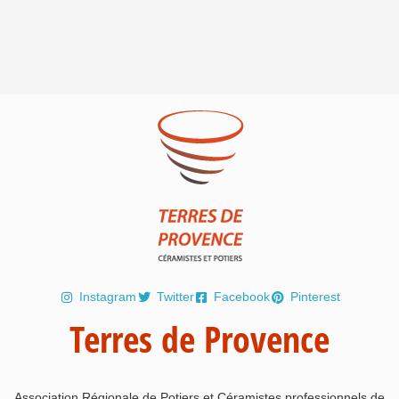
Instagram
Twitter
Facebook
Pinterest
Terres de Provence
Association Régionale de Potiers et Céramistes professionnels de