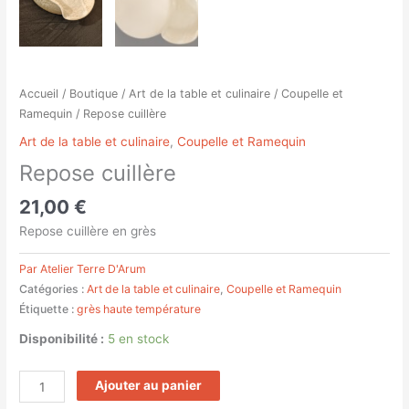
Accueil
/
Boutique
/
Art de la table et culinaire
/
Coupelle et
Ramequin
/ Repose cuillère
Art de la table et culinaire
,
Coupelle et Ramequin
Repose cuillère
21,00
€
Repose cuillère en grès
Par Atelier Terre D'Arum
Catégories :
Art de la table et culinaire
,
Coupelle et Ramequin
Étiquette :
grès haute température
Disponibilité :
5 en stock
Ajouter au panier