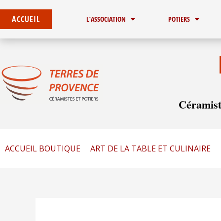
Aller
Rechercher :
au
ACCUEIL
L’ASSOCIATION
POTIERS
contenu
Céramist
ACCUEIL BOUTIQUE
ART DE LA TABLE ET CULINAIRE