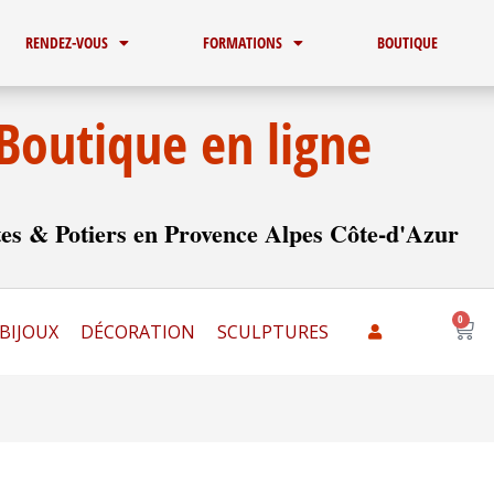
RENDEZ-VOUS
FORMATIONS
BOUTIQUE
Boutique en ligne
es & Potiers en Provence Alpes Côte-d'Azur
0
Pani
BIJOUX
DÉCORATION
SCULPTURES